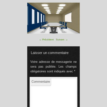
←
Précédent
Suivant
→
Laisser un commentaire
Votre adresse de messagerie ne
sera pas publiée.
Les champs
obligatoires sont indiqués avec
*
Commentaire